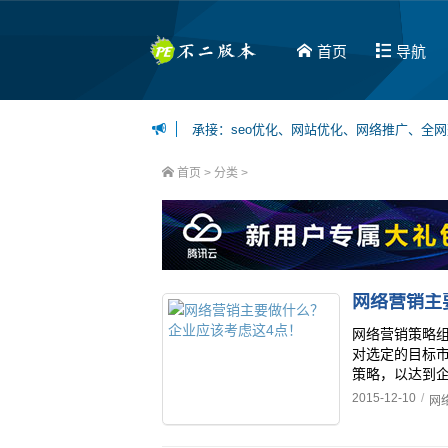
首页
导航
承接：seo优化、网站优化、网络推广、全
博主可接：百度百家、今日头条、一点资讯等
首页
> 分类 >
网络营销主
网络营销策略
对选定的目标
策略，以达到企
2015-12-10
/
网