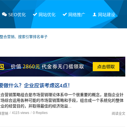
SEO优化
网站优化
网络推广
网站建设
网整合营销、搜索引擎排名单子
软文发布，有需要请联系PE！
要做什么？企业应该考虑这4点！
组合营销策略组合是市场营销理论体系中一个很重要的概念，是指企业针
市场综合运用各种可能的市场营销策略和手段，组合成一个系统化的整体
业的经营目的，并取得最佳的经济效益...
/
4115 views
/
0 Replies
络营销
阅读全文