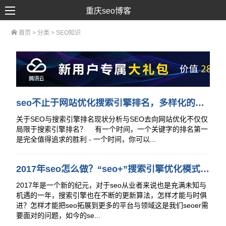
重庆seo博客
首页
> 分类 >
SEO知识
SEO优化
网络推广
网站建设
SEM营销
seo不止于网站优化搜索引擎排名，多样化的营销模式与网络整合营销新局面
关于SEO与搜索引擎排名现状分析与SEO去向网站优化不仅仅
局限于搜索引擎排名？ 有一个时间，一个关键字的排名第一
是完全值得追求的胜利 - 一个时间，你可以...
2017年seo怎么做？“seo+”搜索引擎优化模式出现让seo更系统化！
2017年是一个新的纪元，对于seo从业者来说也是充满未知与
机遇的一年，搜索引擎也在不断的更新算法，怎样才能与时俱
进？怎样才能把seo拓展到更多的平台与领域这是我们seoer需
要面对的问题，如今的se...