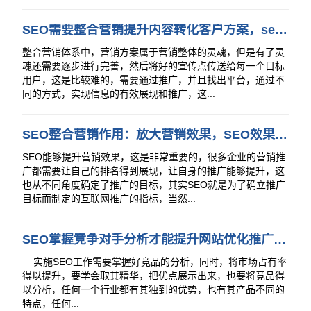
SEO需要整合营销提升内容转化客户方案，seo更要把内容变成收益
整合营销体系中，营销方案属于营销整体的灵魂，但是有了灵
魂还需要逐步进行完善，然后将好的宣传点传送给每一个目标
用户，这是比较难的，需要通过推广，并且找出平台，通过不
同的方式，实现信息的有效展现和推广，这...
SEO整合营销作用：放大营销效果，SEO效果提升
SEO能够提升营销效果，这是非常重要的，很多企业的营销推
广都需要让自己的排名得到展现，让自身的推广能够提升，这
也从不同角度确定了推广的目标，其实SEO就是为了确立推广
目标而制定的互联网推广的指标，当然...
SEO掌握竞争对手分析才能提升网站优化推广质量与用户体验
实施SEO工作需要掌握好竞品的分析，同时，将市场占有率
得以提升，要学会取其精华，把优点展示出来，也要将竞品得
以分析，任何一个行业都有其独到的优势，也有其产品不同的
特点，任何...