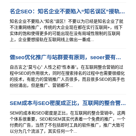
名企SEO：知名企业不要陷入“知名误区”接轨互联网SEO才是企业标配
知名企业不要陷入“知名”误区！不要以为已经是知名企业了就
不注重网络推广，传统的大企业现在都在实行互联网+，线下
实体的饱和使得更多的可能出现在没有局域性限制的互联网
上，企业要想接轨在互联网线上做出一番成...
做seo优化推广与站群要有原则，seoer要有良知不要触碰底线！
自古言之“莫亏心” 人性之初“性本善”。在互联网整合营销的过
程中SEO的作用很大，同时在搜索排名的过程中也需要很细化
的技术，有能力的营销推广人员很多，而且很多SEO的高手也
纷纷涌出，但是推广、营销都不...
SEM成本与SEO密度成正比，互联网的整合营销中实施推广必须要多方位
SEM的成本和SEO密度是正比，在互联网的整合营销中，这两
个体系很重要，SEO和SEM其实代表着一个免费的推广，一个
付费的广告，当然了不包括即时工具的软件推广，推广大致可
以分为几个流派了，其实任何一个...