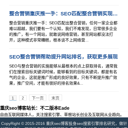
整合营销重庆推一手：SEO匹配整合营销实现至强网络推广矩阵
整合营销重庆推一手：SEO匹配出整合营销，任何一家企业都
难以超越，我们要有一个认知，我们不难发现，日常很多企业
的推广，有一个网站，就敢说网络营销，甚至网站都没法打
开，这种模式非常糟糕，根本谈不上网络营...
SEO整合营销帮助提升网站排名，获取更多展现
SEO与整合营销的实施能够从最根本的点上获取排名，通常我
们在搜索目标关键词时候，能够看到的目标关键词，都是有名
气的企业，这就是推广形成的良好效果，只有不断提升推广效
果，推广空间，才能有很好的排名效果&...
1
2
下一页
末页
重庆seo博客站长：不二版本Eade
自由互联网媒体人，关注搜索引擎、草根站长创业及互联网从业趋向。
CopyRight © 2015-2016 重庆seo博客投身seo搜索引擎排名研究，做针