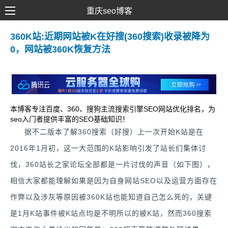
重庆seo博客
SEO优化
360K站:近期网站被K在好搜(360搜索)收录被降为
0，网站被360K恢复方法
网络推广
网站建设
SEM营销
本博客专注百度、360、搜狗主流搜索引擎SEO网站优化排名，为
seo入门者提供丰富的SEO基础知识！
据不二版本了解360搜索（好搜）上一次开始K站是在
2016年1月初，这一大范围的K站影响引发了站长们集体讨
伐，360站长之家论坛全部都是一片讨伐的声音（如下图），
相信大家都能理解如果是因为自身网站SEO以及运营方面存在
作弊以及涉灰等原因被360K站也能知道自己怎么死的，关键
是1月K站事件被K站点均是不明所以的被K站，然而360搜索