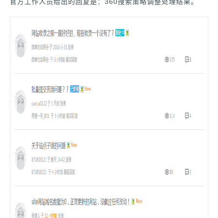
官方工作人员给出的回复是：360搜索策略调整处理结果。