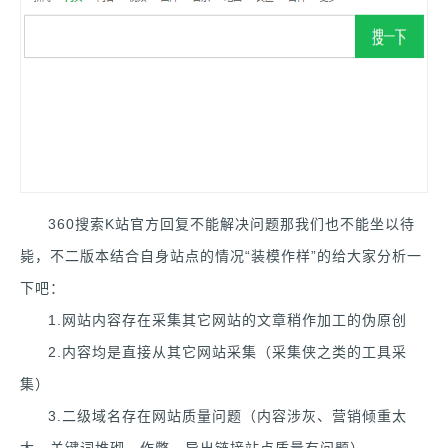
360搜索K站官方回复不能解决问题那我们也不能坐以待
毙，不二版本结合自身站点的情况“装模作样”的给大家分析一
下吧：
1.网站内容存在采集其它网站的文章稍作加工的伪原创
2.内容均是直接从其它网站采集（采集侠之类的工具采
集）
3.二级域名存在网站质量问题（内容涉灰、营销倾重太
大、关键词堆砌、作弊、导出链接站点质量有问题）