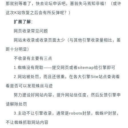
那就别等着了，快去论坛申诉吧。塞翁失马焉知非福！（或许
这次K站恢复之后会有所反弹呢？）
扩展了解
：
网页收录常见问题
网站未收录或收录页面太少（与其他引擎收录量相比，差
距十分明显）
不收录有主要有三点
1.蜘蛛没有爬取——提交网页或者sitemap给引擎即可
2.网站被处罚，而且还很重。在各大引擎Site站点查询看
看是否可以发现蛛丝马迹
努力建设好网站内容，提升网站信任度，然后反馈引擎申
请解除处罚
3.主动不让引擎收录，通常是robots封禁，蜘蛛IP封禁，
不让蜘蛛抓取网站内容