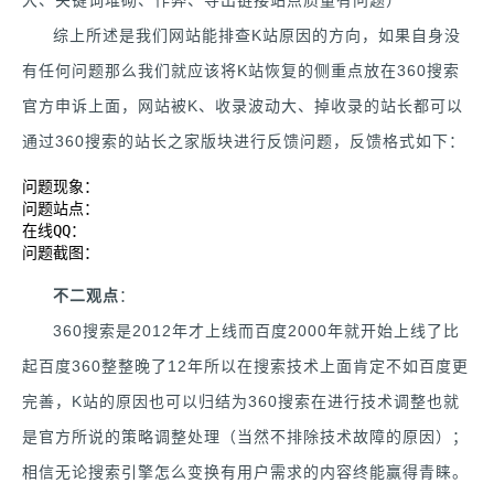
综上所述是我们网站能排查K站原因的方向，如果自身没
有任何问题那么我们就应该将K站恢复的侧重点放在360搜索
官方申诉上面，网站被K、收录波动大、掉收录的站长都可以
通过360搜索的站长之家版块进行反馈问题，反馈格式如下：
问题现象：

问题站点：

在线QQ：

问题截图：
不二观点
：
360搜索是2012年才上线而百度2000年就开始上线了比
起百度360整整晚了12年所以在搜索技术上面肯定不如百度更
完善，K站的原因也可以归结为360搜索在进行技术调整也就
是官方所说的策略调整处理（当然不排除技术故障的原因）；
相信无论搜索引擎怎么变换有用户需求的内容终能赢得青睐。