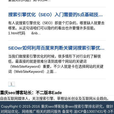
搜索引擎优化（SEO）入门需要的5点基础技术及知识。
有人说搜索引擎优化（SEO）即是个打杂的，哪里缺人就要去
哪里。从这句话咱们可以隐约的看出也许要懂许多技能。
1.html代码 &nb...
SEOer如何利用百度来判断关键词搜索引擎优化难易度
当我们做搜索引擎优化的时候，很多情形下对行业的了解很
低，最直接的就是很难分清到底哪个网站的关键词
（WebSiteKeyword）重要，不少人就是卡在选择网站的关键
词（WebSiteKeyword）上面...
1
重庆seo博客站长：不二版本Eade
自由互联网媒体人，关注搜索引擎、草根站长创业及互联网从业趋向。
CopyRight © 2015-2016 重庆seo博客投身seo搜索引擎排名研究，做针
对网站优化、网络推广相关的顾问服务 备案号:
渝ICP备13007431号-3
不