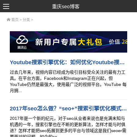
重庆seo博客
首页
> 分类 >
SEO优化
网络推广
网站建设
SEM营销
Youtube搜索引擎优化：如何优化Youtube搜索算法
过去几年来，视频内容已经成为吸引目标受众关注的最有力工
具。在平台方面，Facebook和Instagram正在兴起，但
YouTube仍然是最强大，使用最广泛的视频平台。YouTube 每
月拥...
2017年seo怎么做？“seo+”搜索引擎优化模式出现让seo更系统化！
2017年是一个新的纪元，对于seo从业者来说也是充满未知与
机遇的一年，搜索引擎也在不断的更新算法，怎样才能与时俱
进？怎样才能把seo拓展到更多的平台与领域这是我们seoer需
要面对的问题，如今的se...