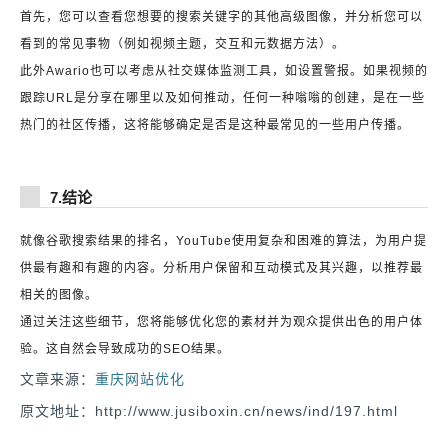
首先，您可以查看您想要的搜索关键字的其他高级图像，并分析您可以
看到的常见事物（例如视频主题，交互和元数据方法）。
此外Awario也可以考虑从社交媒体监测工具，如设置警报。如果视频的
跟踪URL是分享在哪里以及如何推动，任何一种嗡嗡的创建，是在一些
热门的社区传播，这将能够确定是否是这种最常见的一些用户传播。
7.结论
就像谷歌搜索结果的排名，YouTube使用复杂和困难的算法，为用户提
供最有趣和有趣的内容。分析用户保留和互动模式及其兴趣，以推荐最
相关的图像。
通过关注这些细节，您将能够优化您的素材并为观众提供出色的用户体
验。这自然会导致成功的SEO结果。
文章来源：
重庆网站优化
原文地址：http://www.jusiboxin.cn/news/ind/197.html