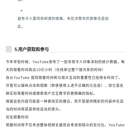
避免令人震惊和刺激的图像。有扰流警告的图像也是如
此。
5.用户获取和参与
今年早些时候，YouTube发布了一些非常令人印象深刻的统计数据，每
天的观看时间高达10亿小时（光线穿过整个银河系的时间）
自从YouTube 提到观看时间和与观众互动的重要性已经很长时间了。
尽管可以操纵点击和视图（即使使用上述不正确的元信息），但它是反
映实际观看时间或搜索用户交互数字的更精确的指标。
保留这些内容可能是一种更现实的建议，而不是提供精彩的内容并在适
当的时间将其提供给适当的受众。
优化观看时间
观看时间将不仅考虑整体视频长度而且考虑到观众的百分比。YouTube