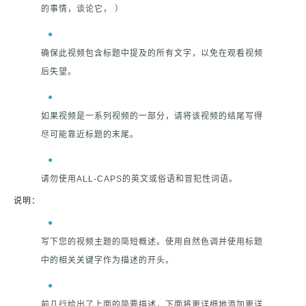
的事情，谈论它， ）
确保此视频包含标题中提及的所有文字，以免在观看视频
后失望。
如果视频是一系列视频的一部分，请将该视频的结尾写得
尽可能靠近标题的末尾。
请勿使用ALL-CAPS的英文或俗语和冒犯性词语。
说明：
写下您的视频主题的简短概述。使用自然色调并使用标题
中的相关关键字作为描述的开头。
前几行给出了上面的简要描述，下面将更详细地添加更详