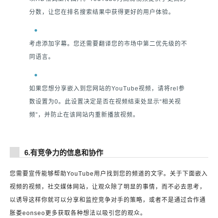
分数，让您在排名搜索结果中获得更好的用户体验。
考虑添加字幕。您还需要翻译您的市场中第二优先级的不
同语言。
如果您想分享嵌入到您网站的YouTube视频，请将rel参
数设置为0。此设置决定是否在视频结束处显示“相关视
频”，并防止在该网站内重新播放视频。
6.有竞争力的信息和协作
您需要宣传能够帮助YouTube用户找到您的频道的文字。关于下面嵌入
视频的视频，社交媒体网站，让观众除了明显的事情，而不必去思考，
以诱导这样你就可以分享和监控竞争对手的策略，或者不是通过合作通
胀娄eonseo更多获取各种想法以吸引您的观众。