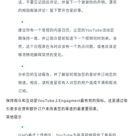
话，不要忘记回应评论，并留下一个谢谢你的声明。漂亮
的拇指假装评论！留下赞许也是好事。
建议你有一个常规的内容日历。让您的YouTube活动定
期保持一致，并让观众提前知道下一个视频何时到来。当
然，这个日程表在当时应该有一个热点问题，或者应该足
够流畅地解释突然的变化。
分析您的互动报告，并了解如何增加您的喜好并订阅您的
频道。相反，请检查是否有人对您的用户造成不满和取消
订阅。
保持观众和互动是YouTube上Engagment最有效的指标。这是通过吸
引更多反馈和额外订户来改善您的渠道的最重要因素。
其他提示
以HD格式上传图片。YouTube为高清视频提供了更高的