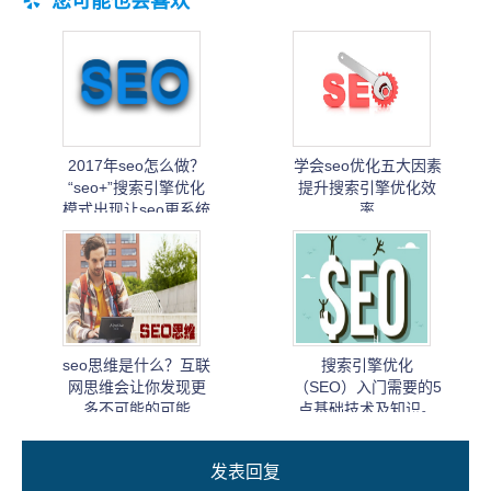
您可能也会喜欢
2017年seo怎么做？
学会seo优化五大因素
“seo+”搜索引擎优化
提升搜索引擎优化效
模式出现让seo更系统
率
化！
seo思维是什么？互联
搜索引擎优化
网思维会让你发现更
（SEO）入门需要的5
多不可能的可能
点基础技术及知识。
发表回复