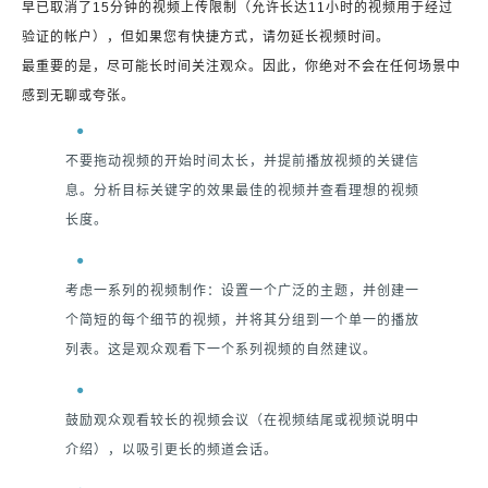
早已取消了15分钟的视频上传限制（允许长达11小时的视频用于经过
验证的帐户），但如果您有快捷方式，请勿延长视频时间。
最重要的是，尽可能长时间关注观众。因此，你绝对不会在任何场景中
感到无聊或夸张。
不要拖动视频的开始时间太长，并提前播放视频的关键信
息。分析目标关键字的效果最佳的视频并查看理想的视频
长度。
考虑一系列的视频制作：设置一个广泛的主题，并创建一
个简短的每个细节的视频，并将其分组到一个单一的播放
列表。这是观众观看下一个系列视频的自然建议。
鼓励观众观看较长的视频会议（在视频结尾或视频说明中
介绍），以吸引更长的频道会话。