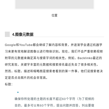
位置
4.图像元数据
Google和YouTube都会继续了解内容和背景，并逐渐学会通过机器学
习来更有效地解读图像以进行物体识别。现在，我们不会严重依赖视频
附带的元数据来确定其与搜索字词的相关性。例如，Backlinko最近的
研究发现，关键字丰富的元数据和搜索排名最近失去了很多相关性。
然而，标题，描述和缩略图是搜索者看到的第一件事，他们说搜索者决
定是否点击图片的机会非常高。
标题：
确保你所处理的主题的长度不超过60个字符（为了视频的
目的，最多可以有60个字符，提出问题并回答，列出要做