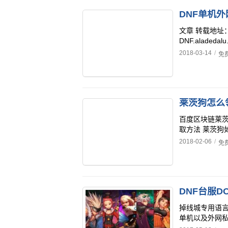
DNF单机
文章 转载地址：ht
DNF.alad
2018-03-14
/
免
莱茨狗怎么
百度区块链莱
取方法 莱茨狗
2018-02-06
/
免
掉线城专用语言
单机以及外网私服