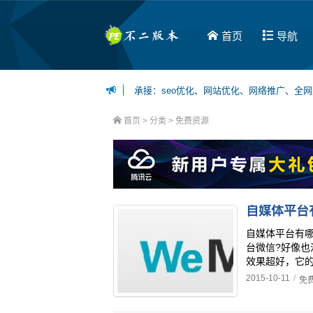
首页
导航
承接：seo优化、网站优化、网络推广、全
博主可接：百度百家、今日头条、一点资讯等
首页
> 分类 >
免费资源
自媒体平台
自媒体平台有哪
台微信?好像
效果超好，它的
2015-10-11
/
免