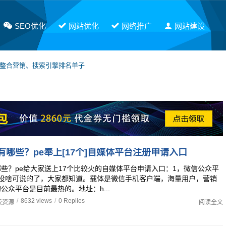
SEO优化
网站优化
网络推广
网站建设
网整合营销、搜索引擎排名单子
软文发布，有需要请联系PE！
有哪些？pe奉上[17个]自媒体平台注册申请入口
些？pe给大家送上17个比较火的自媒体平台申请入口：1，微信公众平
也没啥可说的了，大家都知道。载体是微信手机客户端，海量用户，营销
公众平台是目前最热的。地址：h...
/
8632 views
/
0 Replies
费资源
阅读全文