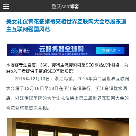
重庆seo博客
SEO优化
美女礼仪青花瓷旗袍亮相世界互联网大会尽展东道
主互联网强国风范
网络推广
网站建设
SEM营销
本博客专注百度、360、搜狗主流搜索引擎SEO网站优化排名，为
seo入门者提供丰富的SEO基础知识！
2015年12月13日，浙江乌镇，2015年第二届世界互联网
大会将于12月16日至18日在浙江乌镇举行。浙江乌镇枕水酒
店，浙江传媒学院的大学生礼仪换上第二届世界互联网大会的
青花瓷旗袍首次亮相。