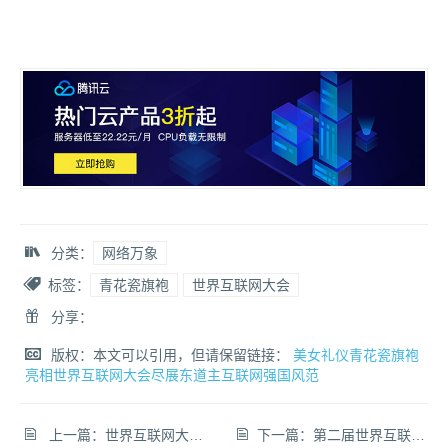
分类：
网络万象
标签：
青花瓷旗袍
世界互联网大会
分享：
版权：本文可以引用，但请保留链接：
美女礼仪青花瓷旗袍
亮相世界互联网大会尽展东道主互联网强国风范
上一篇：
世界互联网大会（2015年第二届乌镇峰会）领导、大咖、专家全来了！
下一篇：
第二届世界互联网大会（乌镇峰会）会议议程