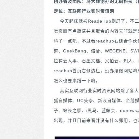
创办者及团队：冯大辉创办的无码科技（
定位：互联网行业实时资讯网
今天起床就被ReadeHub刷屏了，不
觉页面有点简洁并且聚合的内容无非就是
科了一点吧，不过看readhub右侧合
道、GeekBang、倍洽、WEGENE、
拉钩云人事、石墨文档、又拍云、知人、U
readhub首页右侧边栏，没办法做网
怎么也要来蹭一下嘛。
其实互联网行业实时资讯网站除了各大
狐自媒体、UC头条、新浪自媒体、企鹅媒
子、站长之家、i黑马、蓝鲸会、donew
出现，并且目前来看并没有什么卵用，也