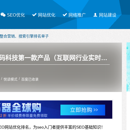
SEO优化
网站优化
网络推广
网站建设
网整合营销、搜索引擎排名单子
软文发布，有需要请联系PE！
ReadHub：冯大辉创办的无码科技第一款产品（互联网行业实时资讯网ReadHub）
/
/
悦读模式
百度已收录
EO网站优化排名，为seo入门者提供丰富的SEO基础知识！