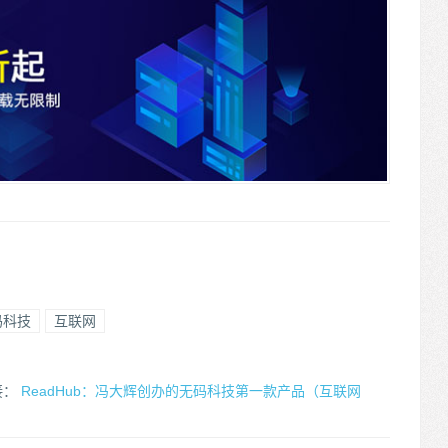
码科技
互联网
接：
ReadHub：冯大辉创办的无码科技第一款产品（互联网