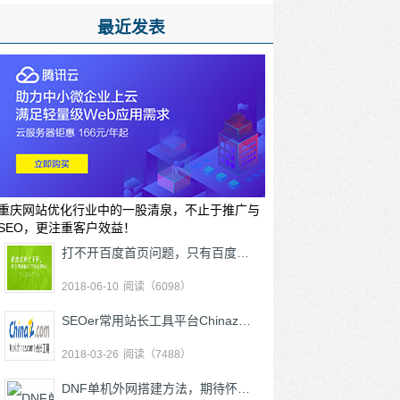
最近发表
重庆网站优化行业中的一股清泉，不止于推广与
SEO，更注重客户效益！
打不开百度首页问题，只有百度打不开其他能打开怎么解决？
2018-06-10
阅读（6098）
SEOer常用站长工具平台Chinaz推出优化关键词在线分析挖掘生成功能工具集
2018-03-26
阅读（7488）
DNF单机外网搭建方法，期待怀旧DNF阿拉德大陆回归！