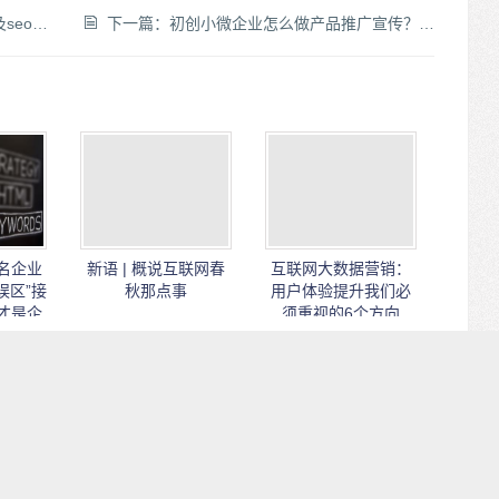
优化靠前
下一篇：
初创小微企业怎么做产品推广宣传？通过公司做SEO网站优化排名，提升公司知名度！
名企业
新语 | 概说互联网春
互联网大数据营销：
误区”接
秋那点事
用户体验提升我们必
才是企
须重视的6个方向
发表回复