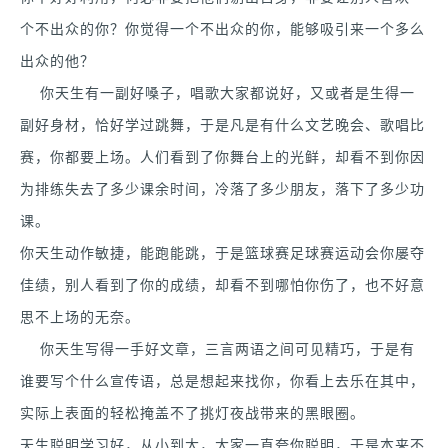
个不出众的你？你觉得一个不出众的你，能够吸引来一个多么
出众的他？
你天生有一副好嗓子，唱歌大家都说好，又或者是生得一
副好身材，恰好学过跳舞，于是凡是有什么文艺晚会、歌唱比
赛，你都要上场。人们看到了你舞台上的光鲜，却看不到你因
为排练失去了多少课余时间，冷落了多少朋友，落下了多少功
课。
你天生动作敏捷，能跑能跳，于是篮球赛足球赛运动会你屡夺
佳绩，别人看到了你的成绩，却看不到哪怕你伤了，也不好意
思不上场的无奈。
你天生写得一手好文章，三言两语之间可见精巧，于是有
谁要写个什么宣传语，总是想起来找你，你看上去乐在其中，
实际上表面的轻松掩盖不了挑灯夜战带来的黑眼圈。
天生聪明学习好，从小到大，大家一直夸你聪明，于是本来不