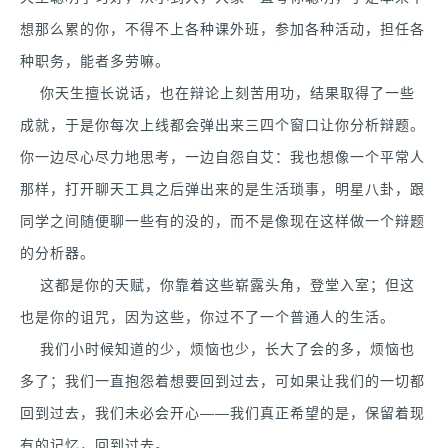
想那么累的你，不得不上各种课外班，参加各种活动，担任各
种职务，能者多劳嘛。
你天生擅长说话，也在辩论上刻苦用功，结果取得了一些
成就，于是你每次上线都会弹出来三四个窗口让你分析辩题。
你一边尽心尽力地思考，一边自怨自艾：我也想像一个平常人
那样，打开聊天工具之后弹出来的是生活琐事，明星八卦，跟
同学之间随便聊一些有的没的，而不是像现在这样做一个辩题
的分析器。
这都是你的天赋，你靠着这些崭露头角，登堂入室；但这
也是你的诅咒，因为这些，你过不了一个普通人的生活。
我们小时候知道的少，烦恼也少，长大了会的多，烦恼也
多了；我们一直抱怨着想要回到过去，可如果让我们的一切都
回到过去，我们未必会开心——我们真正希望的是，保留着现
有的记忆，回到过去。