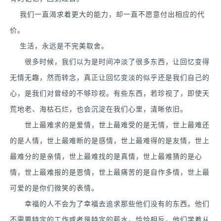
我们一直渴求着更大的能力，却一直不愿意付出相应的代
价。
生活，永远是不完美取舍。
很多时候，我们以为是时间冲淡了很多东西，让回忆变得
无情无趣，然而转念，真正让回忆变淡的似乎还是我们自己的
心，是我们对曾经的不够珍视。有些东西，若珍视了，即使天
荒地老、海枯石烂，也会沉淀在我们心里，清晰依旧。
世上最难求的是爱情，世上最难受的是无情，世上最难还
的是人情，世上最难断的是感情，世上最难得的是友情，世上
最难分的是亲情，世上最难找的是真情，世上最难猜的是心
情，世上最难报的是恩情，世上最痛苦的是自作多情，世上最
可爱的是你们微笑的表情。
幸福的人不会为了幸福去追求那些他们没有的东西。他们
不需要特定的工作或者是特定的薪水。恰恰相反，他们学着从