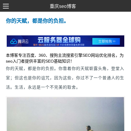
重庆seo博客
SEO优化
你的天赋，都是你的负担。
网络推广
网站建设
SEM营销
本博客专注百度、360、搜狗主流搜索引擎SEO网站优化排名，为
seo入门者提供丰富的SEO基础知识！
你的天赋，都是你的负担。你靠着你的天赋崭露头角，登堂入
室；但这也是你的诅咒，因为这些，你过不了一个普通人的生
活。生活，永远是一个不完美的取舍。