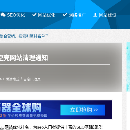
SEO优化
网站优化
网络推广
网站建设
网整合营销、搜索引擎排名单子
软文发布，有需要请联系PE！
空壳网站清理通知
es
/
/
悦读模式
百度已收录
EO网站优化排名，为seo入门者提供丰富的SEO基础知识！