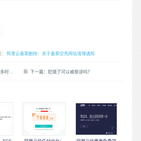
接：
阿里云备案删除：关于备案空壳网站清理通知
还是会被拒绝!
下一篇：
犯错了可以被原谅吗？
ECS
阿里云信任付出台：
阿里云优惠券免费领