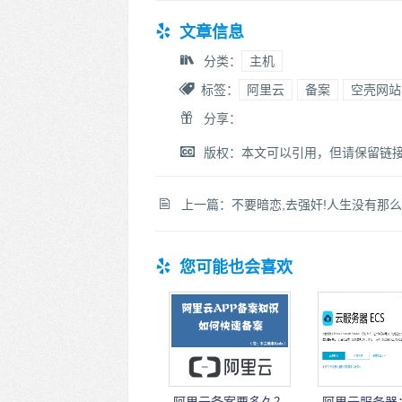
文章信息
分类：
主机
标签：
阿里云
备案
空壳网站
分享：
版权：本文可以引用，但请保留链
上一篇：
不要暗恋,去强奸!人生没有那么多时间给你演内心戏,爱她就去搞她,喜欢就强奸啊!表白有什么用?
您可能也会喜欢
阿里云备案要多久？
阿里云服务器：