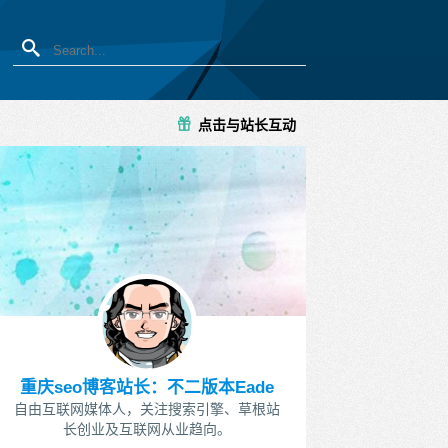
点击与站长互动
重庆seo博客站长：不二版本Eade
自由互联网媒体人，关注搜索引擎、草根站
长创业及互联网从业趋向。