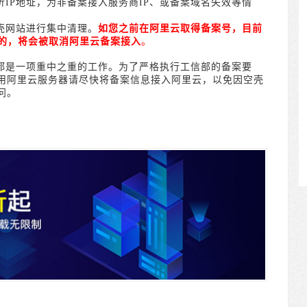
析
IP
地址，为非备案接入服务商
IP
、或备案域名失效等情
壳网站进行集中清理。
如您之前在阿里云取得备案号，目前
的，将会被取消阿里云备案接入
。
都是一项重中之重的工作。为了严格执行工信部的备案要
用阿里云服务器请尽快将备案信息接入阿里云，以免因空壳
问。