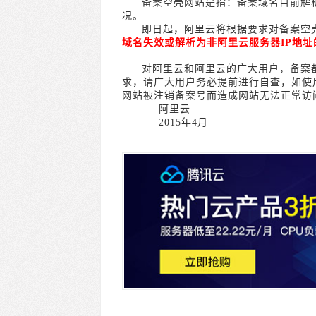
备案空壳网站是指：备案域名目前解
况。
即日起，阿里云将根据要求对备案空
域名失效或解析为非阿里云服务器
IP
地址
对阿里云和阿里云的广大用户，备案
求，请广大用户务必提前进行自查，如使
网站被注销备案号而造成网站无法正常访
阿里云
2015
年
4
月