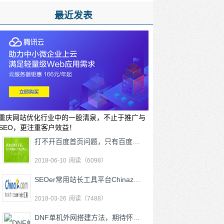
最近发表
重庆网站优化行业中的一股清泉，不止于推广与
SEO，更注重客户效益！
打不开百度首页问题，只有百度打不开其他能打开怎么解决？
2018-06-10
阅读（6098）
SEOer常用站长工具平台Chinaz推出优化关键词在线分析挖掘生成功能工具集
2018-03-26
阅读（7488）
DNF单机外网搭建方法，期待怀旧DNF阿拉德大陆回归！