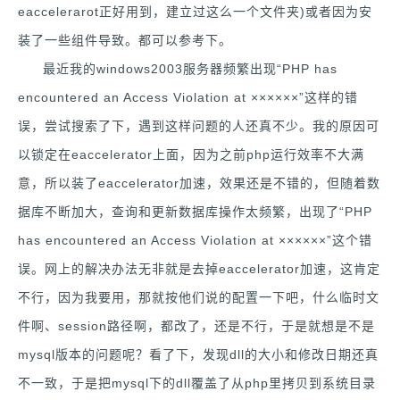
eaccelerarot正好用到，建立过这么一个文件夹)或者因为安
装了一些组件导致。都可以参考下。
最近我的windows2003服务器频繁出现“PHP has
encountered an Access Violation at ××××××”这样的错
误，尝试搜索了下，遇到这样问题的人还真不少。我的原因可
以锁定在eaccelerator上面，因为之前php运行效率不大满
意，所以装了eaccelerator加速，效果还是不错的，但随着数
据库不断加大，查询和更新数据库操作太频繁，出现了“PHP
has encountered an Access Violation at ××××××”这个错
误。网上的解决办法无非就是去掉eaccelerator加速，这肯定
不行，因为我要用，那就按他们说的配置一下吧，什么临时文
件啊、session路径啊，都改了，还是不行，于是就想是不是
mysql版本的问题呢？看了下，发现dll的大小和修改日期还真
不一致，于是把mysql下的dll覆盖了从php里拷贝到系统目录