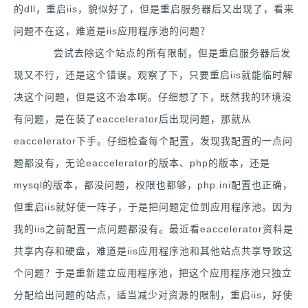
的dll，重启iis，貌似好了，但是重启服务器后又出现了，看来
问题不在这，难道是iis应用程序池的问题？
尝试去除这个站点的所有限制，但是重启服务器后发
现又不行，还是这个错误。观察了下，只要重启iis就能临时解
决这个问题，但是这不治本啊。仔细想了下，既然我的环境没
有问题，是在装了eaccelerator后出现问题，那就从
eaccelerator下手。仔细检查每个配置，发现我配置的一点问
题都没有，无论eaccelerator的版本、php的版本，还是
mysql的版本，都没问题，权限也都够，php.ini配置也正确，
但重启iis就好使一阵子，于是把问题定位到应用程序池。因为
我的iis之前配置一点问题都没有。最近看eaccelerator资料是
共享内存和硬盘，难道是iis应用程序池和其他站点共享导致这
个问题？于是重新建立应用程序池，把这个应用程序池只独立
分配给出问题的站点，适当减少对资源的限制，重启iis，好使