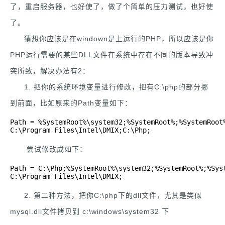
了，重启服务器，也好使了，做了个简单的压力测试，也好使
了。
猜想你应该是在windown是上运行的PHP，所以应该是你
PHP运行需要的某些DLL文件在系统中存在不同的版本导致冲
突所致，解决办法有2：
1. 把你的系统环境变量进行修改，把有C:\php的部分挪
到前面，比如原来的Path变量如下：
Path = %SystemRoot%\system32;%SystemRoot%;%SystemRoot%
C:\Program Files\Intel\DMIX;C:\Php;
尝试修改成如下：
Path = C:\Php;%SystemRoot%\system32;%SystemRoot%;%Syst
C:\Program Files\Intel\DMIX;
2. 第二种方法，把你C:\php下的dll文件，尤其是类似
mysql.dll文件拷贝到 c:\windows\system32 下