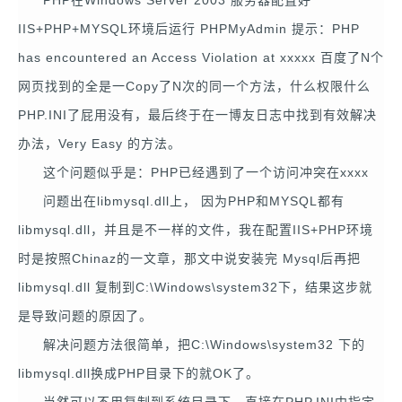
IIS+PHP+MYSQL环境后运行 PHPMyAdmin 提示：PHP
has encountered an Access Violation at xxxxx 百度了N个
网页找到的全是一Copy了N次的同一个方法，什么权限什么
PHP.INI了屁用没有，最后终于在一博友日志中找到有效解决
办法，Very Easy 的方法。
这个问题似乎是：PHP已经遇到了一个访问冲突在xxxx
问题出在libmysql.dll上， 因为PHP和MYSQL都有
libmysql.dll，并且是不一样的文件，我在配置IIS+PHP环境
时是按照Chinaz的一文章，那文中说安装完 Mysql后再把
libmysql.dll 复制到C:\Windows\system32下，结果这步就
是导致问题的原因了。
解决问题方法很简单，把C:\Windows\system32 下的
libmysql.dll换成PHP目录下的就OK了。
当然可以不用复制到系统目录下，直接在PHP.INI中指定